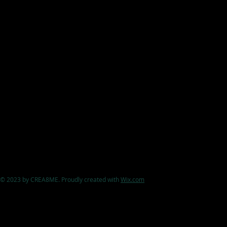
© 2023 by CREA8ME. Proudly created with
Wix.com