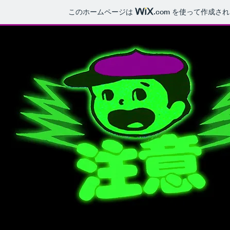
このホームページは
.com
を使って作成され